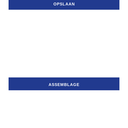
OPSLAAN
ASSEMBLAGE